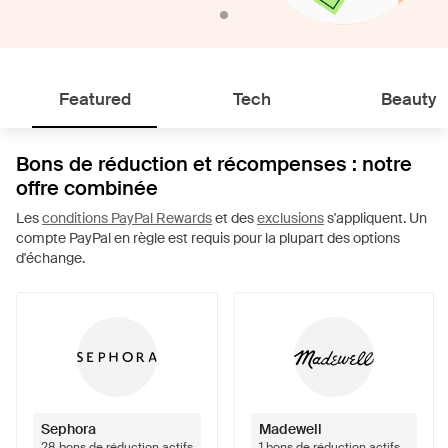
Featured
Tech
Beauty
Bons de réduction et récompenses : notre
offre combinée
Les
conditions PayPal Rewards
et des
exclusions
s'appliquent. Un
compte PayPal en règle est requis pour la plupart des options
d'échange.
Sephora
Madewell
28 bons de réduction actifs
1 bons de réduction actifs