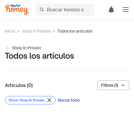
Inicio
>
Shop In Private
>
Todos los artículos
Shop In Private
S
Todos los artículos
Artículos (0)
Filtros (1)
Borrar todo
Store: Shop In Private