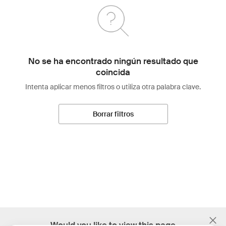
No se ha encontrado ningún resultado que
coincida
Intenta aplicar menos filtros o utiliza otra palabra clave.
Borrar filtros
;
Would you like to view this page