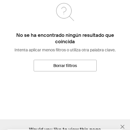
No se ha encontrado ningún resultado que
coincida
Intenta aplicar menos filtros o utiliza otra palabra clave.
Borrar filtros
;
Would you like to view this page