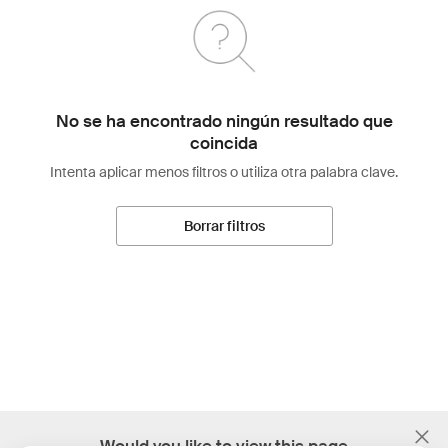
No se ha encontrado ningún resultado que
coincida
Intenta aplicar menos filtros o utiliza otra palabra clave.
Borrar filtros
;
Would you like to view this page