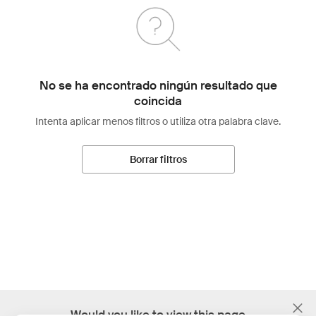
No se ha encontrado ningún resultado que
coincida
Intenta aplicar menos filtros o utiliza otra palabra clave.
Borrar filtros
;
Would you like to view this page