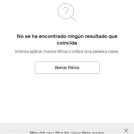
No se ha encontrado ningún resultado que
coincida
Intenta aplicar menos filtros o utiliza otra palabra clave.
Borrar filtros
;
Would you like to view this page