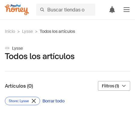
Inicio
>
Lysse
>
Todos los artículos
Lysse
Todos los artículos
Artículos (0)
Filtros (1)
Borrar todo
Store: Lysse