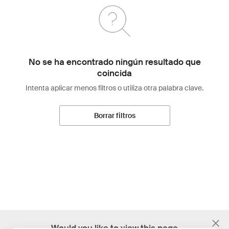
No se ha encontrado ningún resultado que
coincida
Intenta aplicar menos filtros o utiliza otra palabra clave.
Borrar filtros
;
Would you like to view this page