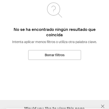
No se ha encontrado ningún resultado que
coincida
Intenta aplicar menos filtros o utiliza otra palabra clave.
Borrar filtros
;
Would you like to view this page