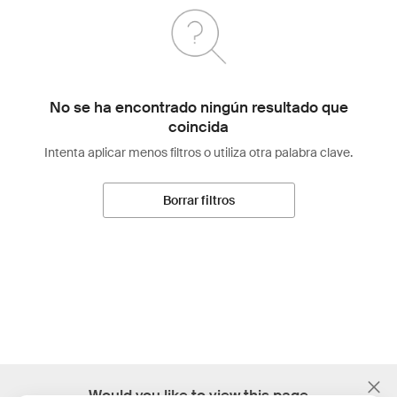
No se ha encontrado ningún resultado que
coincida
Intenta aplicar menos filtros o utiliza otra palabra clave.
Borrar filtros
;
Would you like to view this page