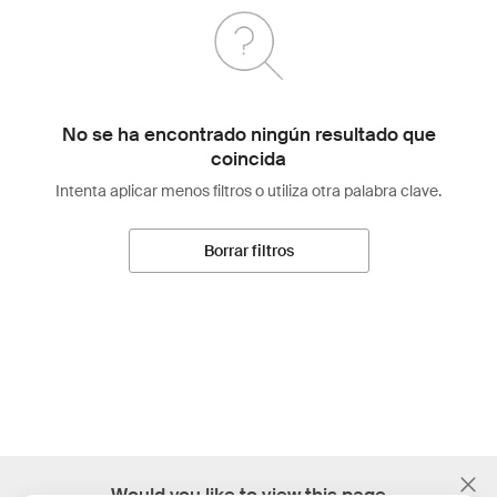
No se ha encontrado ningún resultado que
coincida
Intenta aplicar menos filtros o utiliza otra palabra clave.
Borrar filtros
;
Would you like to view this page