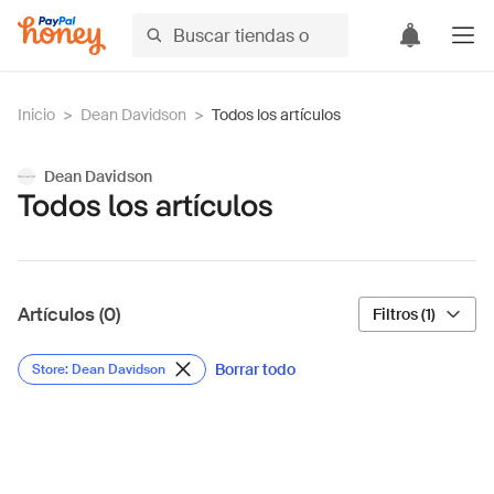
Inicio
>
Dean Davidson
>
Todos los artículos
Dean Davidson
Todos los artículos
Artículos (0)
Filtros (1)
Borrar todo
Store: Dean Davidson