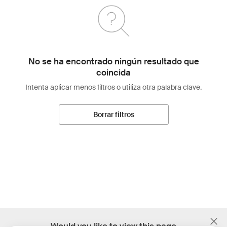
No se ha encontrado ningún resultado que
coincida
Intenta aplicar menos filtros o utiliza otra palabra clave.
Borrar filtros
;
Would you like to view this page