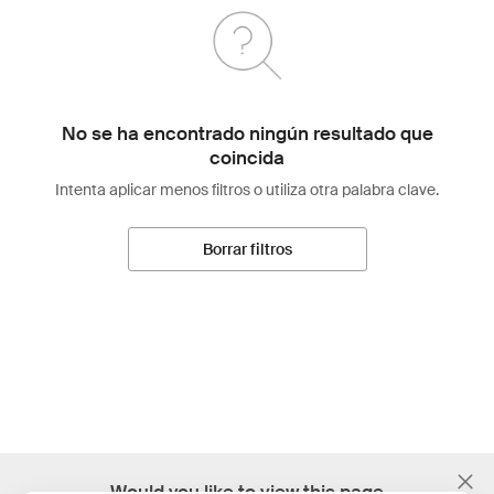
No se ha encontrado ningún resultado que
coincida
Intenta aplicar menos filtros o utiliza otra palabra clave.
Borrar filtros
;
Would you like to view this page