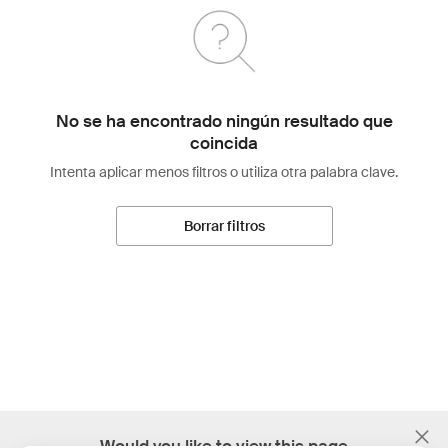
No se ha encontrado ningún resultado que
coincida
Intenta aplicar menos filtros o utiliza otra palabra clave.
Borrar filtros
;
Would you like to view this page