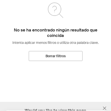
No se ha encontrado ningún resultado que
coincida
Intenta aplicar menos filtros o utiliza otra palabra clave.
Borrar filtros
;
Would you like to view this page