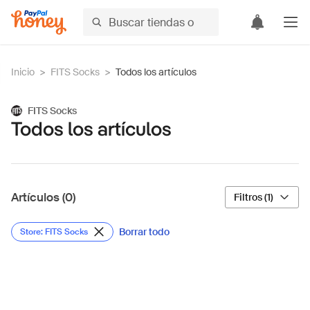
Inicio
>
FITS Socks
>
Todos los artículos
FITS Socks
Todos los artículos
Artículos (0)
Filtros (1)
Borrar todo
Store: FITS Socks