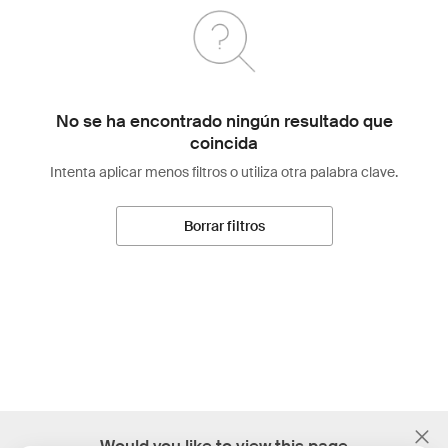
No se ha encontrado ningún resultado que
coincida
Intenta aplicar menos filtros o utiliza otra palabra clave.
Borrar filtros
;
Would you like to view this page