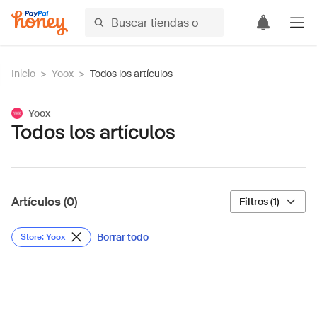
Inicio
>
Yoox
>
Todos los artículos
Yoox
Todos los artículos
Artículos (0)
Filtros (1)
Borrar todo
Store: Yoox