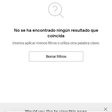
No se ha encontrado ningún resultado que
coincida
Intenta aplicar menos filtros o utiliza otra palabra clave.
Borrar filtros
;
Would you like to view this page