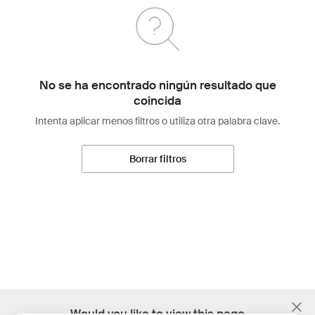
No se ha encontrado ningún resultado que
coincida
Intenta aplicar menos filtros o utiliza otra palabra clave.
Borrar filtros
;
Would you like to view this page