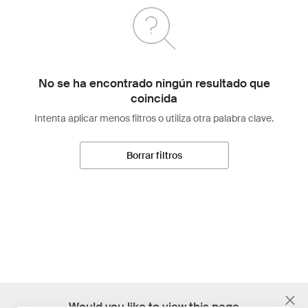
No se ha encontrado ningún resultado que
coincida
Intenta aplicar menos filtros o utiliza otra palabra clave.
Borrar filtros
;
Would you like to view this page