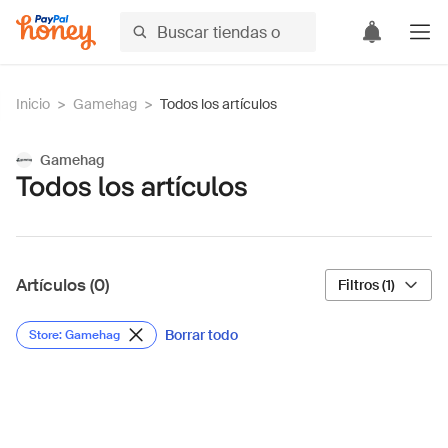
Inicio
>
Gamehag
>
Todos los artículos
Gamehag
Todos los artículos
Artículos (0)
Filtros (1)
Borrar todo
Store: Gamehag