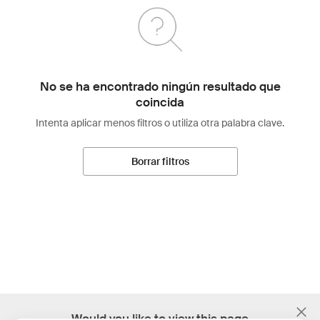
No se ha encontrado ningún resultado que
coincida
Intenta aplicar menos filtros o utiliza otra palabra clave.
Borrar filtros
;
Would you like to view this page