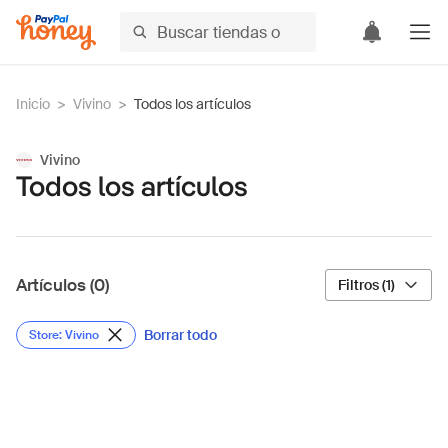
Inicio
>
Vivino
>
Todos los artículos
Vivino
Todos los artículos
Artículos (0)
Filtros (1)
Borrar todo
Store: Vivino