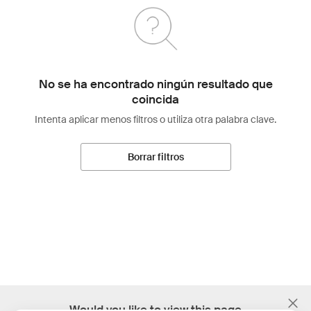
No se ha encontrado ningún resultado que
coincida
Intenta aplicar menos filtros o utiliza otra palabra clave.
Borrar filtros
;
Would you like to view this page