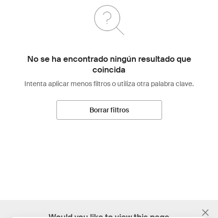
No se ha encontrado ningún resultado que
coincida
Intenta aplicar menos filtros o utiliza otra palabra clave.
Borrar filtros
;
Would you like to view this page