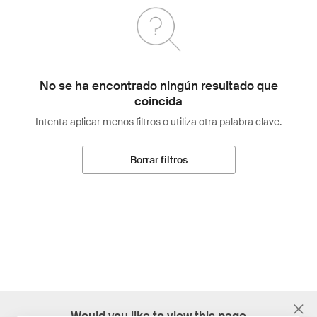
No se ha encontrado ningún resultado que
coincida
Intenta aplicar menos filtros o utiliza otra palabra clave.
Borrar filtros
;
Would you like to view this page