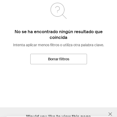
No se ha encontrado ningún resultado que
coincida
Intenta aplicar menos filtros o utiliza otra palabra clave.
Borrar filtros
;
Would you like to view this page