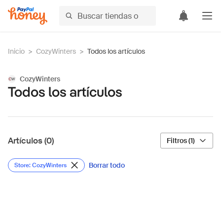
Inicio
>
CozyWinters
>
Todos los artículos
CozyWinters
Todos los artículos
Artículos (0)
Filtros (1)
Borrar todo
Store: CozyWinters