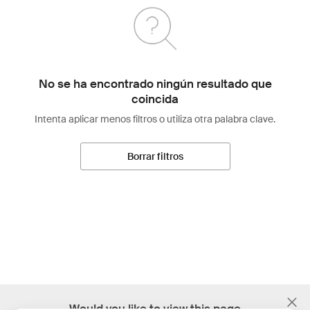
No se ha encontrado ningún resultado que
coincida
Intenta aplicar menos filtros o utiliza otra palabra clave.
Borrar filtros
;
Would you like to view this page