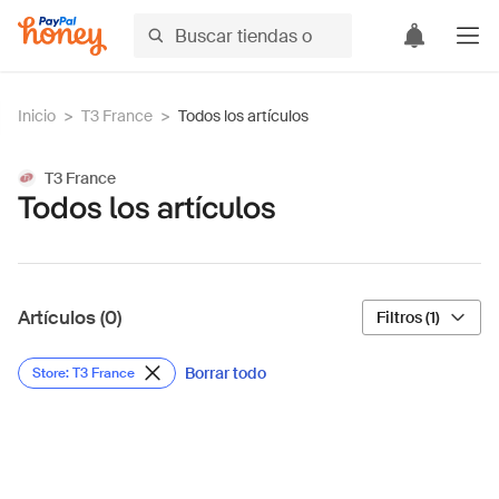
Inicio
>
T3 France
>
Todos los artículos
T3 France
Todos los artículos
Artículos (0)
Filtros (1)
Borrar todo
Store: T3 France