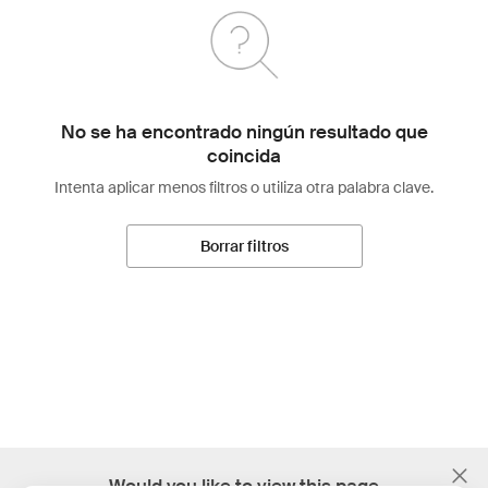
No se ha encontrado ningún resultado que
coincida
Intenta aplicar menos filtros o utiliza otra palabra clave.
Borrar filtros
;
Would you like to view this page