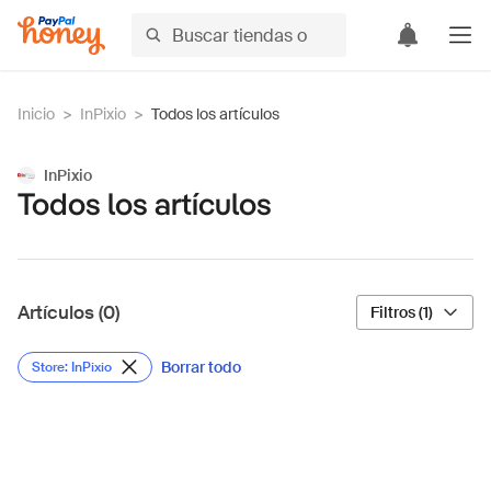
Inicio
>
InPixio
>
Todos los artículos
InPixio
Todos los artículos
Artículos (0)
Filtros (1)
Borrar todo
Store: InPixio