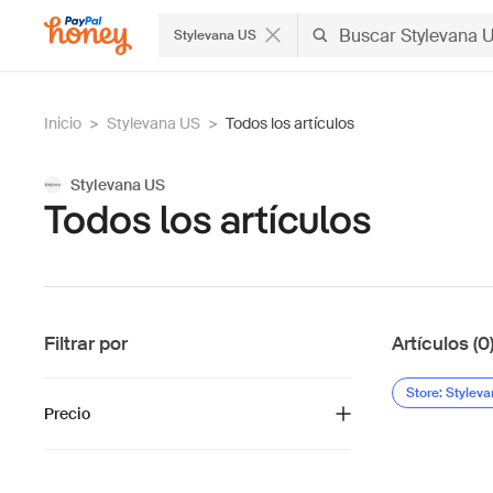
Stylevana US
Inicio
>
Stylevana US
>
Todos los artículos
Stylevana US
Todos los artículos
Filtrar por
Artículos (0
Store: Stylev
Precio