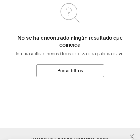
No se ha encontrado ningún resultado que
coincida
Intenta aplicar menos filtros o utiliza otra palabra clave.
Borrar filtros
;
Would you like to view this page