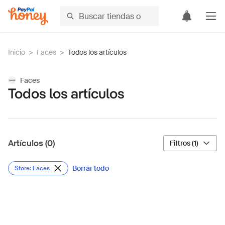
Inicio
>
Faces
>
Todos los artículos
Faces
Todos los artículos
Artículos (0)
Filtros (1)
Borrar todo
Store: Faces