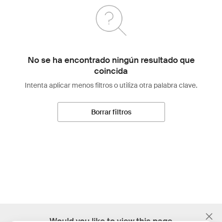
No se ha encontrado ningún resultado que
coincida
Intenta aplicar menos filtros o utiliza otra palabra clave.
Borrar filtros
;
Would you like to view this page