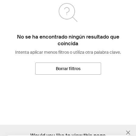
No se ha encontrado ningún resultado que
coincida
Intenta aplicar menos filtros o utiliza otra palabra clave.
Borrar filtros
;
Would you like to view this page