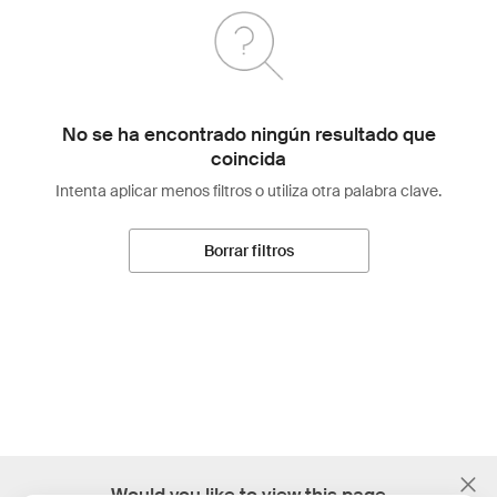
No se ha encontrado ningún resultado que
coincida
Intenta aplicar menos filtros o utiliza otra palabra clave.
Borrar filtros
;
Would you like to view this page