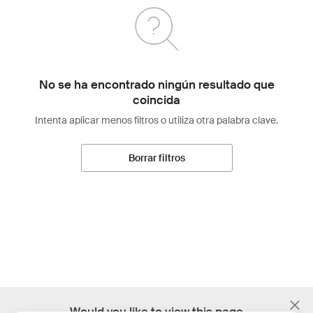
No se ha encontrado ningún resultado que
coincida
Intenta aplicar menos filtros o utiliza otra palabra clave.
Borrar filtros
;
Would you like to view this page