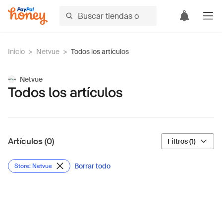
Inicio
>
Netvue
>
Todos los artículos
Netvue
Todos los artículos
Artículos (0)
Filtros (1)
Borrar todo
Store: Netvue