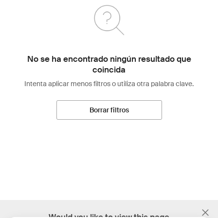
No se ha encontrado ningún resultado que
coincida
Intenta aplicar menos filtros o utiliza otra palabra clave.
Borrar filtros
;
Would you like to view this page