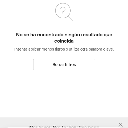
No se ha encontrado ningún resultado que
coincida
Intenta aplicar menos filtros o utiliza otra palabra clave.
Borrar filtros
;
Would you like to view this page