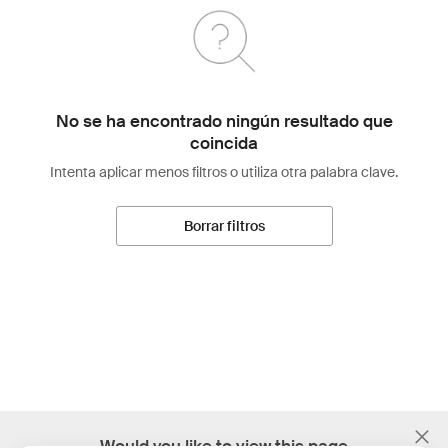
No se ha encontrado ningún resultado que
coincida
Intenta aplicar menos filtros o utiliza otra palabra clave.
Borrar filtros
;
Would you like to view this page