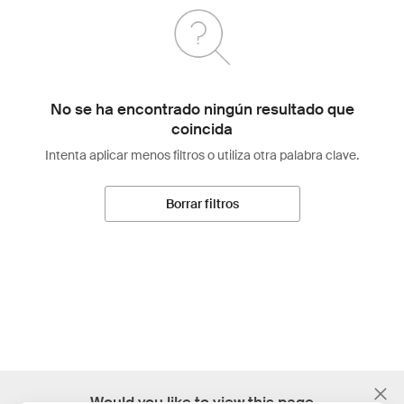
No se ha encontrado ningún resultado que
coincida
Intenta aplicar menos filtros o utiliza otra palabra clave.
Borrar filtros
;
Would you like to view this page