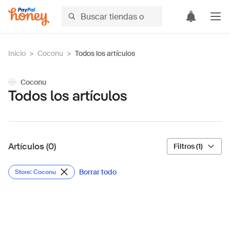
Inicio
>
Coconu
>
Todos los artículos
Coconu
Todos los artículos
Artículos (0)
Filtros (1)
Borrar todo
Store: Coconu