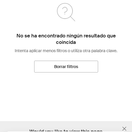
No se ha encontrado ningún resultado que
coincida
Intenta aplicar menos filtros o utiliza otra palabra clave.
Borrar filtros
;
Would you like to view this page