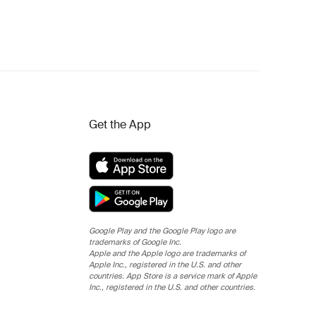
Get the App
Google Play and the Google Play logo are
trademarks of Google Inc.
Apple and the Apple logo are trademarks of
Apple Inc., registered in the U.S. and other
countries. App Store is a service mark of Apple
Inc., registered in the U.S. and other countries.