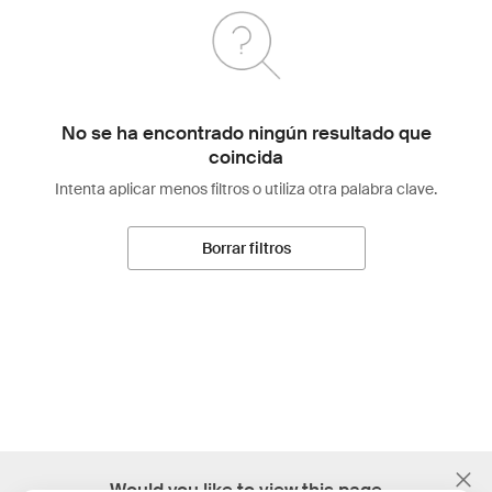
No se ha encontrado ningún resultado que
coincida
Intenta aplicar menos filtros o utiliza otra palabra clave.
Borrar filtros
;
Would you like to view this page