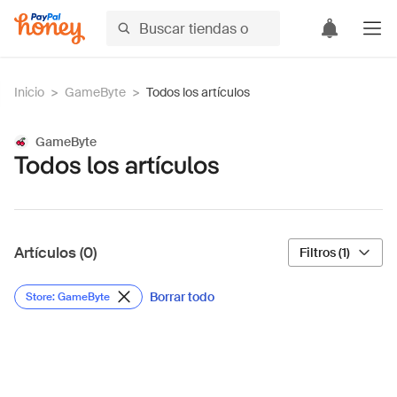
Inicio
>
GameByte
>
Todos los artículos
GameByte
Todos los artículos
Artículos (0)
Filtros (1)
Borrar todo
Store: GameByte