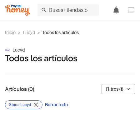
Inicio
>
Lucyd
>
Todos los artículos
Lucyd
Todos los artículos
Artículos (0)
Filtros (1)
Borrar todo
Store: Lucyd