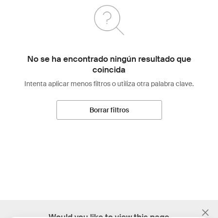
No se ha encontrado ningún resultado que
coincida
Intenta aplicar menos filtros o utiliza otra palabra clave.
Borrar filtros
;
Would you like to view this page