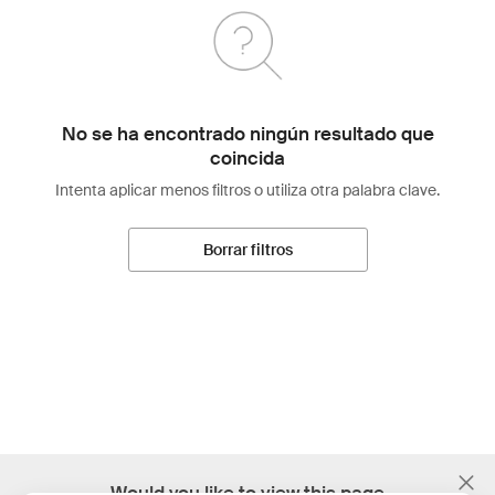
No se ha encontrado ningún resultado que
coincida
Intenta aplicar menos filtros o utiliza otra palabra clave.
Borrar filtros
;
Would you like to view this page