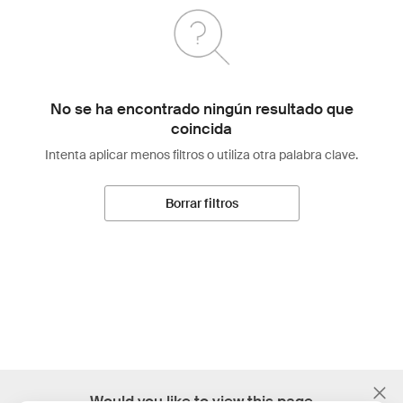
No se ha encontrado ningún resultado que
coincida
Intenta aplicar menos filtros o utiliza otra palabra clave.
Borrar filtros
;
Would you like to view this page