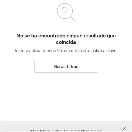
No se ha encontrado ningún resultado que
coincida
Intenta aplicar menos filtros o utiliza otra palabra clave.
Borrar filtros
;
Would you like to view this page