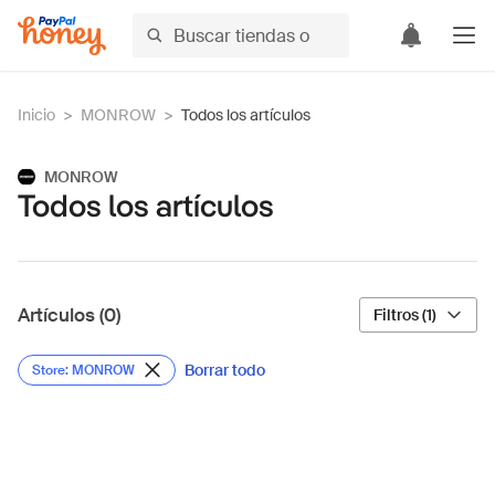
Inicio
>
MONROW
>
Todos los artículos
MONROW
Todos los artículos
Artículos (0)
Filtros (1)
Borrar todo
Store: MONROW