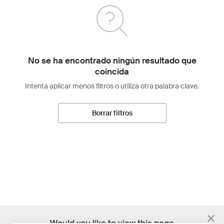
No se ha encontrado ningún resultado que
coincida
Intenta aplicar menos filtros o utiliza otra palabra clave.
Borrar filtros
;
Would you like to view this page