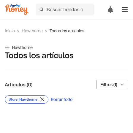
Inicio
>
Hawthorne
>
Todos los artículos
Hawthorne
Todos los artículos
Artículos (0)
Filtros (1)
Borrar todo
Store: Hawthorne