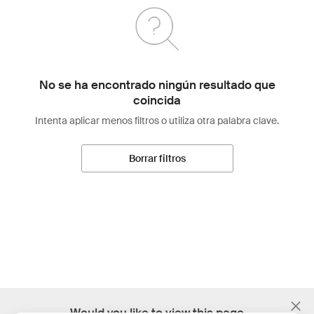
No se ha encontrado ningún resultado que
coincida
Intenta aplicar menos filtros o utiliza otra palabra clave.
Borrar filtros
;
Would you like to view this page