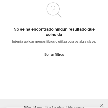
No se ha encontrado ningún resultado que
coincida
Intenta aplicar menos filtros o utiliza otra palabra clave.
Borrar filtros
;
Would you like to view this page