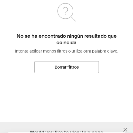
No se ha encontrado ningún resultado que
coincida
Intenta aplicar menos filtros o utiliza otra palabra clave.
Borrar filtros
;
Would you like to view this page