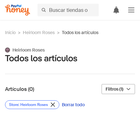
Inicio
>
Heirloom Roses
>
Todos los artículos
Heirloom Roses
Todos los artículos
Artículos (0)
Filtros (1)
Borrar todo
Store: Heirloom Roses