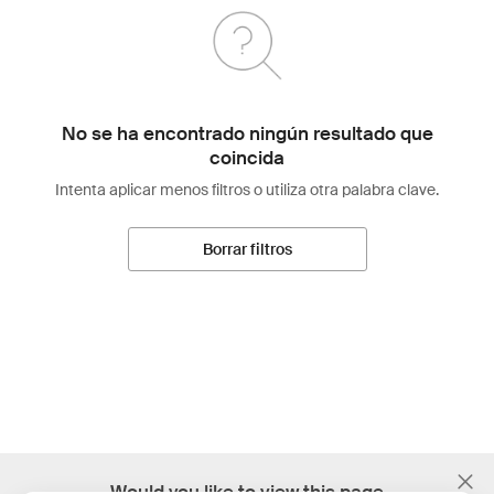
No se ha encontrado ningún resultado que
coincida
Intenta aplicar menos filtros o utiliza otra palabra clave.
Borrar filtros
;
Would you like to view this page