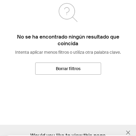
No se ha encontrado ningún resultado que
coincida
Intenta aplicar menos filtros o utiliza otra palabra clave.
Borrar filtros
;
Would you like to view this page