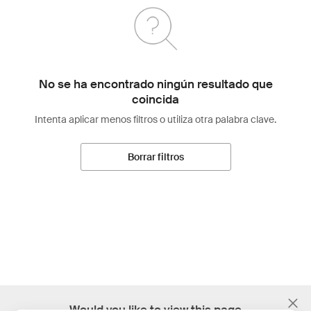
No se ha encontrado ningún resultado que
coincida
Intenta aplicar menos filtros o utiliza otra palabra clave.
Borrar filtros
;
Would you like to view this page