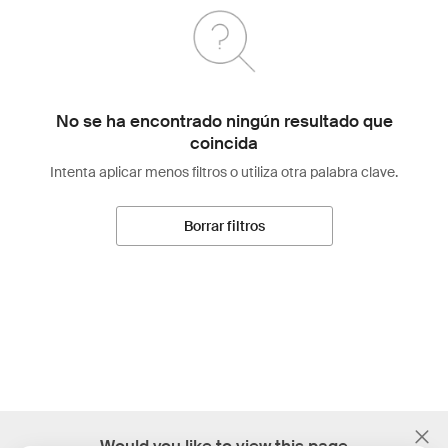
No se ha encontrado ningún resultado que
coincida
Intenta aplicar menos filtros o utiliza otra palabra clave.
Borrar filtros
;
Would you like to view this page