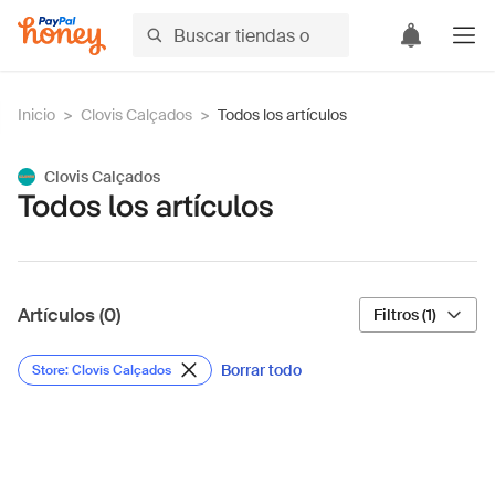
Inicio
>
Clovis Calçados
>
Todos los artículos
Clovis Calçados
Todos los artículos
Artículos (0)
Filtros (1)
Borrar todo
Store: Clovis Calçados